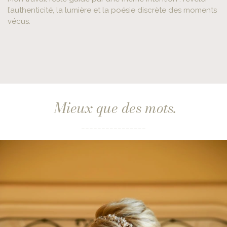
l’authenticité, la lumière et la poésie discrète des moments
vécus.
Mieux que des mots.
________________