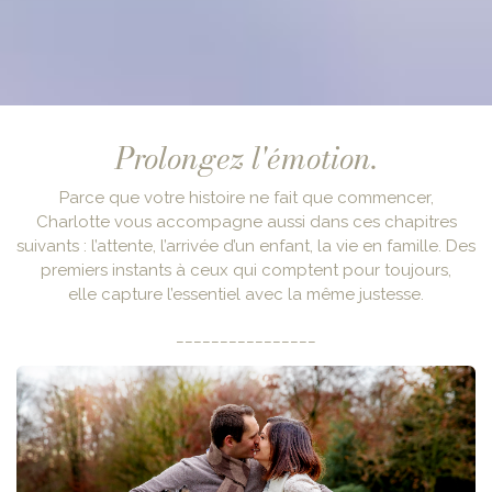
Prolongez l'émotion.
Parce que votre histoire ne fait que commencer,
Charlotte vous accompagne aussi dans ces chapitres
suivants : l’attente, l’arrivée d’un enfant, la vie en famille. Des
premiers instants à ceux qui comptent pour toujours,
elle capture l’essentiel avec la même justesse.
________________