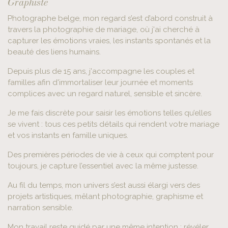
Graphiste
Photographe belge, mon regard s’est d’abord construit à
travers la photographie de mariage, où j'ai cherché à
capturer les émotions vraies, les instants spontanés et la
beauté des liens humains.
Depuis plus de 15 ans, j'accompagne les couples et
familles afin d'immortaliser leur journée et moments
complices avec un regard naturel, sensible et sincère.
Je me fais discrète pour saisir les émotions telles qu’elles
se vivent : tous ces petits détails qui rendent votre mariage
et vos instants en famille uniques.
Des premières périodes de vie à ceux qui comptent pour
toujours, je capture l’essentiel avec la même justesse.
Au fil du temps, mon univers s’est aussi élargi vers des
projets artistiques, mêlant photographie, graphisme et
narration sensible.
Mon travail reste guidé par une même intention : révéler