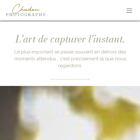
Se rendre au contenu
L'art de capturer l'instant.
Le plus important se passe souvent en dehors des
moments attendus... c’est précisément là que nous
regardons.
________________