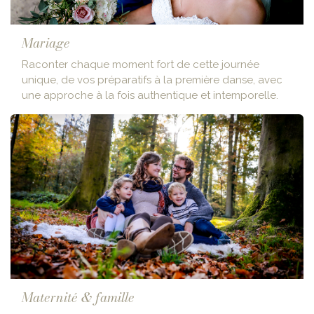
Mariage
Raconter chaque moment fort de cette journée
unique, de vos préparatifs à la première danse, avec
une approche à la fois authentique et intemporelle.
Maternité & famille