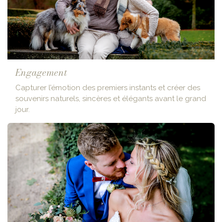
Engagement
Capturer l’émotion des premiers instants et créer des
souvenirs naturels, sincères et élégants avant le grand
jour.